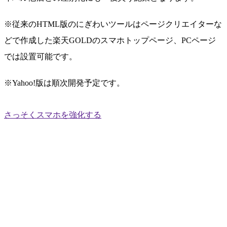
※従来のHTML版のにぎわいツールはページクリエイターな
どで作成した楽天GOLDのスマホトップページ、PCページ
では設置可能です。
※Yahoo!版は順次開発予定です。
さっそくスマホを強化する