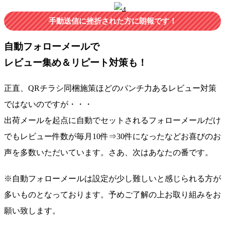
手動送信に挫折された方に朗報です！
自動フォローメールで
レビュー集め＆リピート対策も！
正直、
QRチラシ同梱施策ほどのパンチ力あるレビュー対策
ではない
のですが・・・
出荷メールを起点に自動でセットされるフォローメールだけ
でも
レビュー件数が毎月10件⇒30件になった
などお喜びのお
声を多数いただいています。さあ、次はあなたの番です。
※自動フォローメールは設定が少し難しいと感じられる方が
多いものとなっております。予めご了解の上お取り組みをお
願い致します。