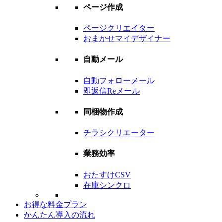
ページ作成
ページクリエイター
おまかせマイデザイナー
自動メール
自動フォローメール
即返信Reメール
同梱物作成
チラシクリエーター
業務効率
おたすけCSV
在庫シンクロ
お得な料金プラン
かんたん導入の流れ