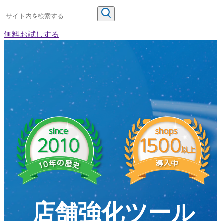
無料お試しする
店舗強化ツール