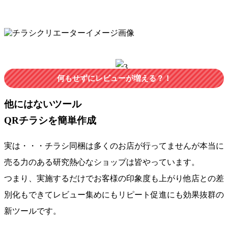
何もせずにレビューが増える？！
他にはないツール
QRチラシを簡単作成
実は・・・
チラシ同梱は多くのお店が行ってません
が本当に
売る力のある研究熱心なショップは皆やっています。
つまり、実施するだけでお客様の印象度も上がり他店との差
別化もできて
レビュー集めにもリピート促進にも効果抜群
の
新ツールです。