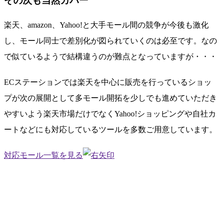
その次も当然カバー
楽天、amazon、Yahoo!と大手モール間の競争が今後も激化
し、モール同士で差別化が図られていくのは必至です。なの
で
似ているようで結構違うのが難点
となっていますが・・・
ECステーションでは楽天を中心に販売を行っているショッ
プが次の展開として多モール開拓を少しでも進めていただき
やすいよう
楽天市場だけでなくYahoo!ショッピングや自社カ
ートなどにも対応
しているツールを多数ご用意しています。
対応モール一覧を見る