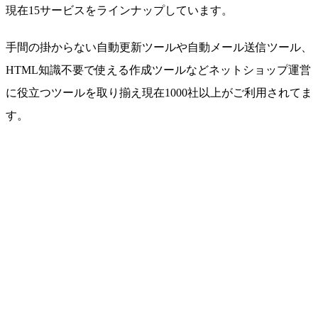
現在15サービスをラインナップ
しています。
手間の掛からない自動更新ツールや自動メール送信ツール、
HTML知識不要で使える作成ツールなど
ネットショップ運営
に役立つツールを取り揃え現在1000社以上がご利用
されてま
す。