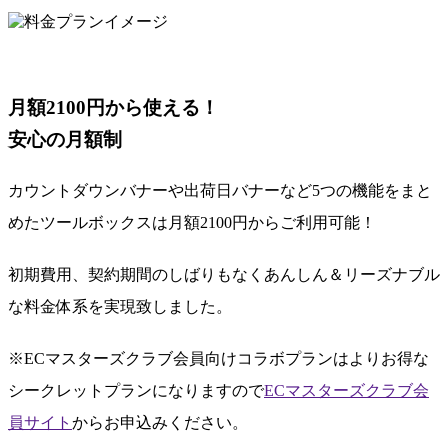
月額2100円から使える！
安心の月額制
カウントダウンバナーや出荷日バナーなど5つの機能をまと
めたツールボックスは
月額2100円からご利用可能
！
初期費用、契約期間のしばりもなく
あんしん＆リーズナブル
な料金体系
を実現致しました。
※ECマスターズクラブ会員向けコラボプランはよりお得な
シークレットプランになりますので
ECマスターズクラブ会
員サイト
からお申込みください。