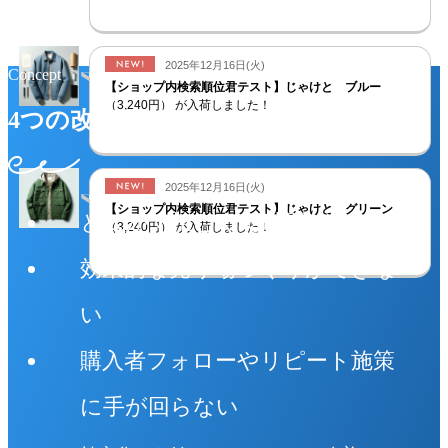
Concept
4つの改善サイクル
とにかく忙しくて時間がない
効果的な売り場づくりができな
い
購入者フォローやリピート施策
に手が回らない