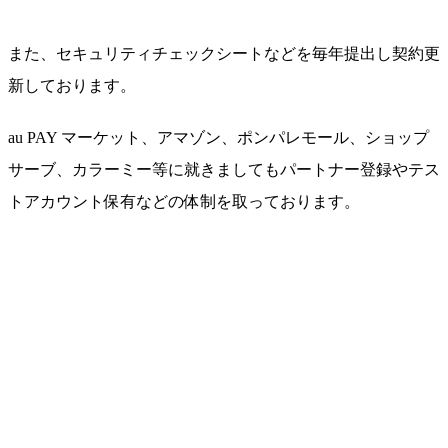
また、
セキュリティチェックシートなどを毎年提出
し契約更
新しております。
au PAY マーケット、アマゾン、ポンパレモール、ショップ
サーブ、カラーミー等に就きましてもパートナー登録やテス
トアカウント保有などの体制を取っております。