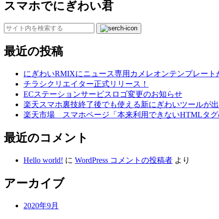
スマホでにぎわい君
最近の投稿
にぎわいRMIXにニュース専用カメレオンテンプレー
チラシクリエイター正式リリース！
ECステーションサービスロゴ変更のお知らせ
楽天スマホ裏技終了後でも使える新にぎわいツールが出
楽天市場 スマホページ「本来利用できないHTMLタ
最近のコメント
Hello world!
に
WordPress コメントの投稿者
より
アーカイブ
2020年9月