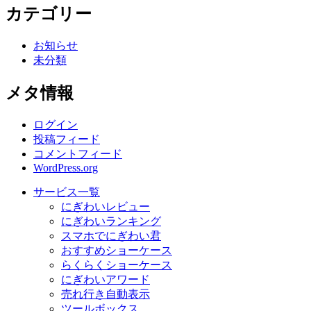
カテゴリー
お知らせ
未分類
メタ情報
ログイン
投稿フィード
コメントフィード
WordPress.org
サービス一覧
にぎわいレビュー
にぎわいランキング
スマホでにぎわい君
おすすめショーケース
らくらくショーケース
にぎわいアワード
売れ行き自動表示
ツールボックス